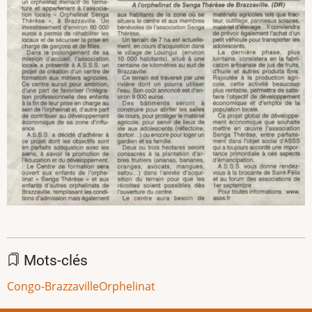
Mots-clés
Congo-Brazzaville
Orphelinat