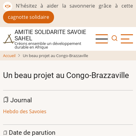
Aller
N'hésitez à aider la savonnerie grâce à cette
au
cagnotte solidaire
contenu
principal
AMITIE SOLIDARITE SAVOIE
SAHEL
Créons ensemble un développement
durable en Afrique
Accueil
Un beau projet au Congo-Brazzaville
Un beau projet au Congo-Brazzaville
Journal
Hebdo des Savoies
Date de parution